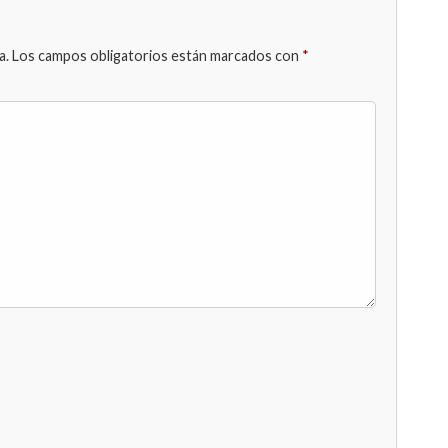
a.
Los campos obligatorios están marcados con
*