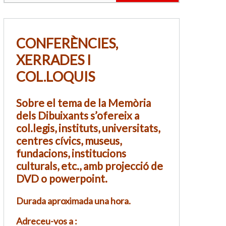
CONFERÈNCIES,
XERRADES I
COL.LOQUIS
Sobre el tema de la Memòria
dels Dibuixants s’ofereix a
col.legis, instituts, universitats,
centres cívics, museus,
fundacions, institucions
culturals, etc., amb projecció de
DVD o powerpoint.
Durada aproximada una hora.
Adreceu-vos a :