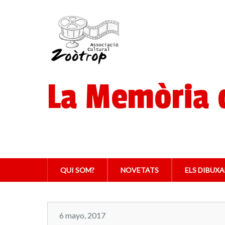
La Memòria d
QUI SOM?
NOVETATS
ELS DIBUX
6 mayo, 2017