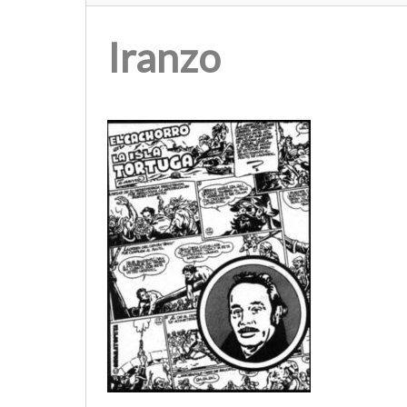
Iranzo