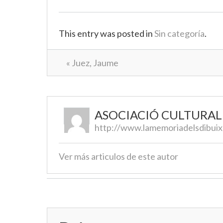
This entry was posted in
Sin categoría
.
« Juez, Jaume
ASOCIACIÓ CULTURA
http://www.lamemoriadelsdibuix
Ver más articulos de este autor