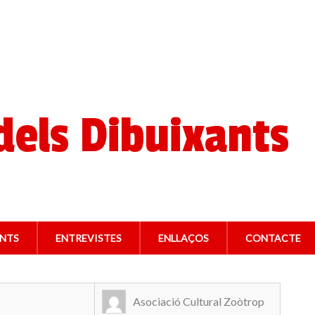
els Dibuixants
ANTS
ENTREVISTES
ENLLAÇOS
CONTACTE
Asociació Cultural Zoòtrop